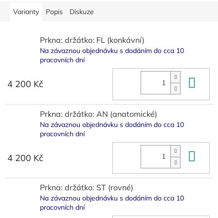
Varianty
Popis
Diskuze
Prkna: držátko: FL (konkávní)
Na závaznou objednávku s dodáním do cca 10
pracovních dní
Do 
4 200 Kč
Prkna: držátko: AN (anatomické)
Na závaznou objednávku s dodáním do cca 10
pracovních dní
Do 
4 200 Kč
Prkna: držátko: ST (rovné)
Na závaznou objednávku s dodáním do cca 10
pracovních dní