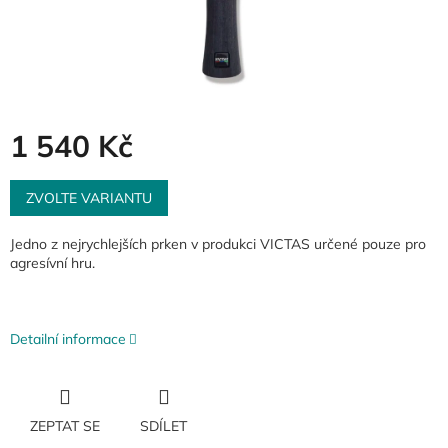
1 540 Kč
Měrná
cena:
ZVOLTE VARIANTU
Jedno z nejrychlejších prken v produkci VICTAS určené pouze pro
agresívní hru.
Detailní informace
ZEPTAT SE
SDÍLET