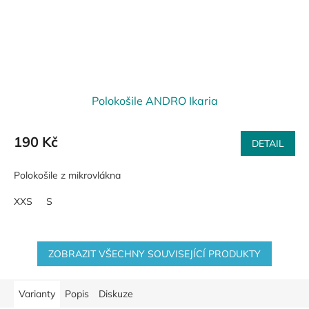
Polokošile ANDRO Ikaria
190 Kč
DETAIL
Polokošile z mikrovlákna
XXS
S
ZOBRAZIT VŠECHNY SOUVISEJÍCÍ PRODUKTY
Varianty
Popis
Diskuze