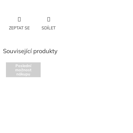
ZEPTAT SE
SDÍLET
Související produkty
Poslední
možnost
nákupu