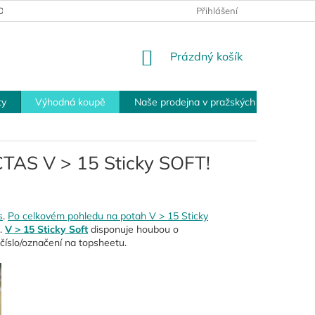
MÍNKY PRO VRÁCENÍ ZBOŽÍ
PLATEBNÍ MOŽNOSTI
Přihlášení
OBCHOD
NÁKUPNÍ
Prázdný košík
KOŠÍK
ty
Výhodná koupě
Naše prodejna v pražských Modřanech
TAS V > 15 Sticky SOFT!
s
.
Po celkovém pohledu na potah V > 15 Sticky
i.
V > 15 Sticky Soft
disponuje houbou o
 číslo/označení na topsheetu.