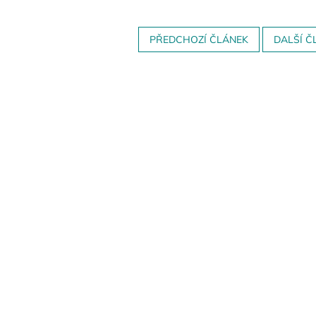
PŘEDCHOZÍ ČLÁNEK
DALŠÍ Č