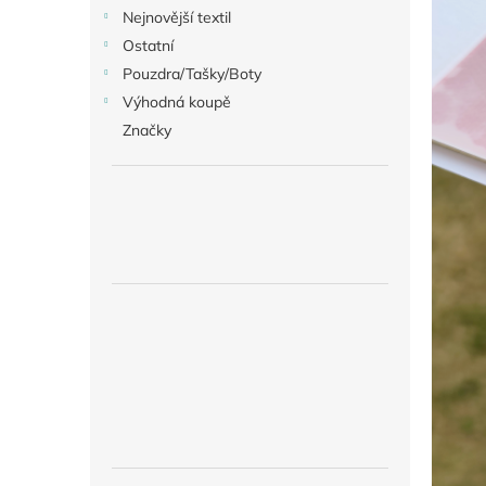
Nejnovější textil
Ostatní
Pouzdra/Tašky/Boty
Výhodná koupě
Značky