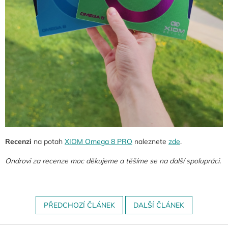
Recenzi
na potah
XIOM Omega 8 PRO
naleznete
zde
.
Ondrovi za recenze moc děkujeme a těšíme se na další spolupráci.
PŘEDCHOZÍ ČLÁNEK
DALŠÍ ČLÁNEK