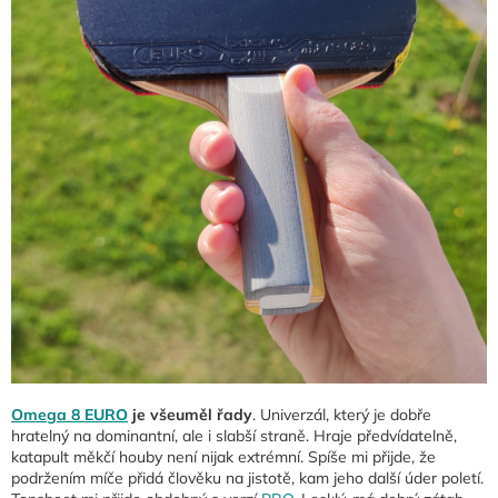
Omega 8 EURO
je všeuměl řady
. Univerzál, který je dobře
hratelný na dominantní, ale i slabší straně. Hraje předvídatelně,
katapult měkčí houby není nijak extrémní. Spíše mi přijde, že
podržením míče přidá člověku na jistotě, kam jeho další úder poletí.