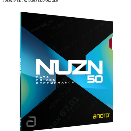
těšíme se na další spolupráci!