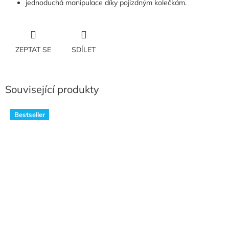
jednoduchá manipulace díky pojizdným kolečkám.
ZEPTAT SE
SDÍLET
Související produkty
Bestseller