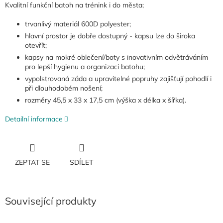
Kvalitní funkční batoh na trénink i do města;
trvanlivý materiál 600D polyester;
hlavní prostor je dobře dostupný - kapsu lze do široka
otevřít;
kapsy na mokré oblečení/boty s inovativním odvětráváním
pro lepší hygienu a organizaci batohu;
vypolstrovaná záda a upravitelné popruhy zajišťují pohodlí i
při dlouhodobém nošení;
rozměry 45,5 x 33 x 17,5 cm (výška x délka x šířka).
Detailní informace
ZEPTAT SE
SDÍLET
Související produkty