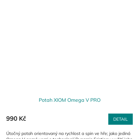
Potah XIOM Omega V PRO
990 Kč
DETAIL
Útočný potah orientovaný na rychlost a spin ve hře; jako jediná