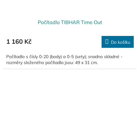
Počítadlo TIBHAR Time Out
1 160 Kč
Do košíku
Počítadlo s čísly 0-20 (body) a 0-5 (sety); snadno skladné -
rozměry složeného počítadla jsou: 49 x 31 cm.