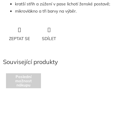
kratší střih a zúžení v pase lichotí ženské postavě;
mikrovlákno a tři barvy na výběr.
ZEPTAT SE
SDÍLET
Související produkty
Poslední
možnost
nákupu