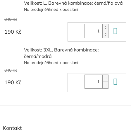
Velikost: L, Barevná kombinace: černá/fialová
Na prodejně/ihned k odeslání
840 Kč
Do 
190 Kč
Velikost: 3XL, Barevná kombinace:
černá/modrá
Na prodejně/ihned k odeslání
840 Kč
Do 
190 Kč
Z
á
p
a
Kontakt