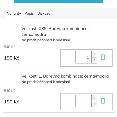
Varianty
Popis
Diskuze
Velikost: XXS, Barevná kombinace:
černá/modrá
Na prodejně/ihned k odeslání
840 Kč
Do 
190 Kč
Velikost: L, Barevná kombinace: černá/modrá
Na prodejně/ihned k odeslání
840 Kč
Do 
190 Kč