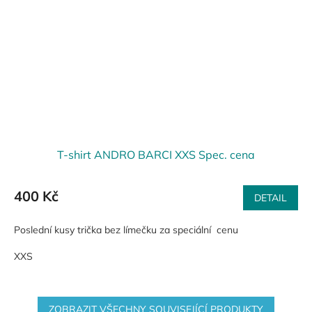
T-shirt ANDRO BARCI XXS Spec. cena
400 Kč
DETAIL
Poslední kusy trička bez límečku za speciální cenu
XXS
ZOBRAZIT VŠECHNY SOUVISEJÍCÍ PRODUKTY