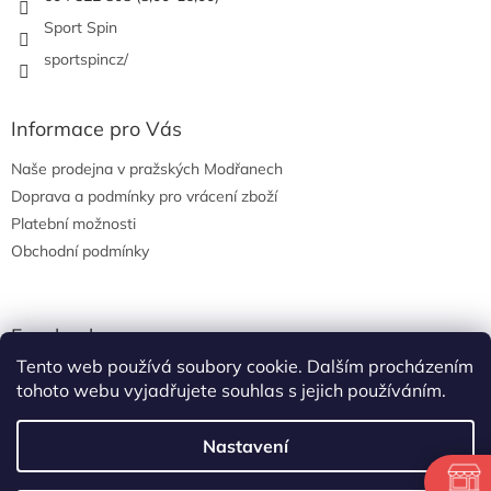
Sport Spin
sportspincz/
Informace pro Vás
Naše prodejna v pražských Modřanech
Doprava a podmínky pro vrácení zboží
Platební možnosti
Obchodní podmínky
Facebook
Tento web používá soubory cookie. Dalším procházením
tohoto webu vyjadřujete souhlas s jejich používáním.
Nastavení
Vytvořil Shoptet