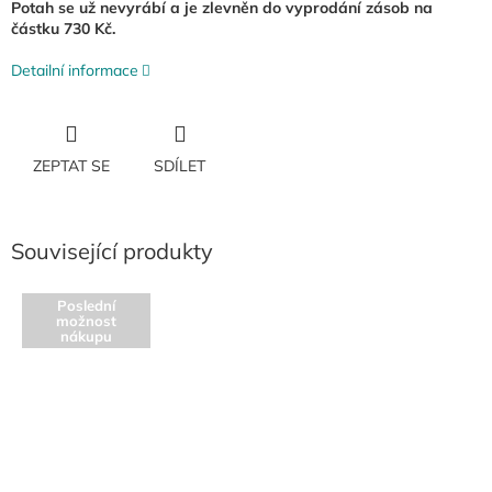
Potah se už nevyrábí a je zlevněn do vyprodání zásob na
částku 730 Kč.
Detailní informace
ZEPTAT SE
SDÍLET
Související produkty
Poslední
možnost
nákupu