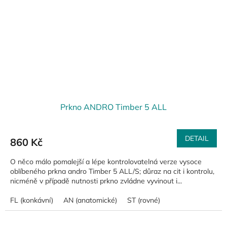
Prkno ANDRO Timber 5 ALL
DETAIL
860 Kč
O něco málo pomalejší a lépe kontrolovatelná verze vysoce
oblíbeného prkna andro Timber 5 ALL/S; důraz na cit i kontrolu,
nicméně v případě nutnosti prkno zvládne vyvinout i...
FL (konkávní)
AN (anatomické)
ST (rovné)