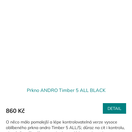
Prkno ANDRO Timber 5 ALL BLACK
DETAIL
860 Kč
O něco málo pomalejší a lépe kontrolovatelná verze vysoce
oblíbeného prkna andro Timber 5 ALL/S; důraz na cit i kontrolu,