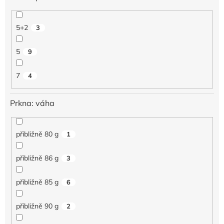
5+2
3
5
9
7
4
Prkna: váha
přibližně 80 g
1
přibližně 86 g
3
přibližně 85 g
6
přibližně 90 g
2