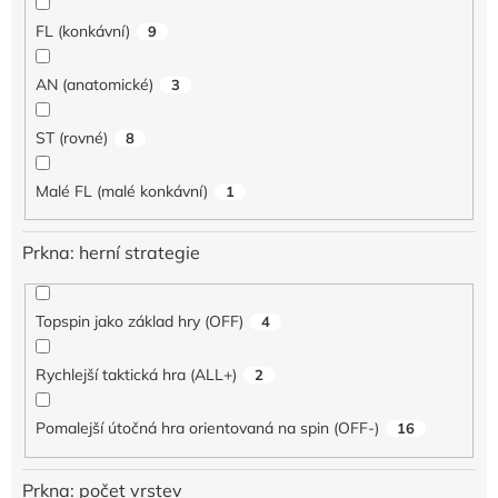
FL (konkávní)
9
AN (anatomické)
3
ST (rovné)
8
Malé FL (malé konkávní)
1
Prkna: herní strategie
Topspin jako základ hry (OFF)
4
Rychlejší taktická hra (ALL+)
2
Pomalejší útočná hra orientovaná na spin (OFF-)
16
Prkna: počet vrstev