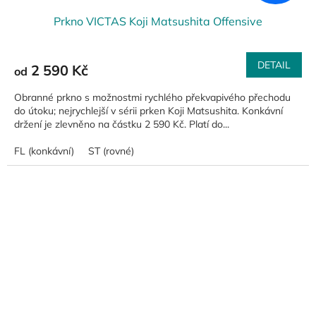
Prkno VICTAS Koji Matsushita Offensive
DETAIL
2 590 Kč
od
Obranné prkno s možnostmi rychlého překvapivého přechodu
do útoku; nejrychlejší v sérii prken Koji Matsushita. Konkávní
držení je zlevněno na částku 2 590 Kč. Platí do...
FL (konkávní)
ST (rovné)