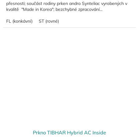
přesnosti; součást rodiny prken andro Synteliac vyrobených v
kvalitě "Made in Korea"; bezchybné zpracování...
FL (konkávní)
ST (rovné)
Prkno TIBHAR Hybrid AC Inside