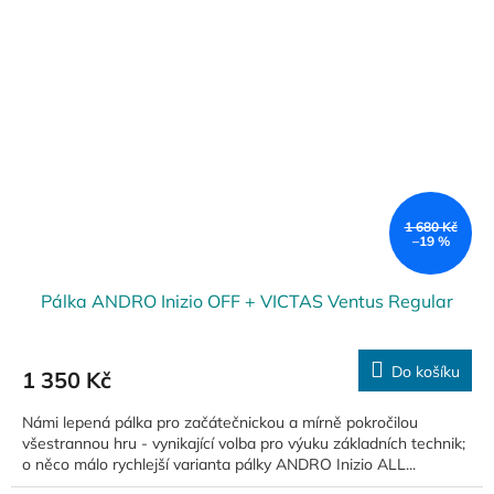
1 680 Kč
–19 %
Pálka ANDRO Inizio OFF + VICTAS Ventus Regular
Do košíku
1 350 Kč
Námi lepená pálka pro začátečnickou a mírně pokročilou
všestrannou hru - vynikající volba pro výuku základních technik;
o něco málo rychlejší varianta pálky ANDRO Inizio ALL...