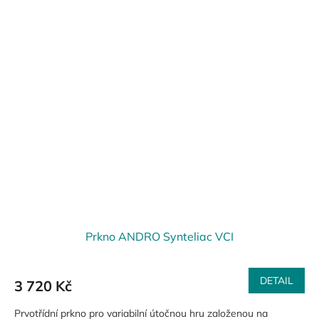
Prkno ANDRO Synteliac VCI
DETAIL
3 720 Kč
Prvotřídní prkno pro variabilní útočnou hru založenou na