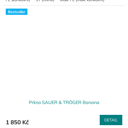
Bestseller
Prkno SAUER & TRÖGER Banana
DETAIL
1 850 Kč