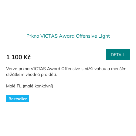
Prkno VICTAS Award Offensive Light
DETAIL
1 100 Kč
Verze prkna VICTAS Award Offensive s nižší váhou a menším
držátkem vhodná pro děti.
Malé FL (malé konkávní)
Bestseller