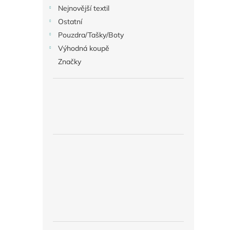
Nejnovější textil
Ostatní
Pouzdra/Tašky/Boty
Výhodná koupě
Značky