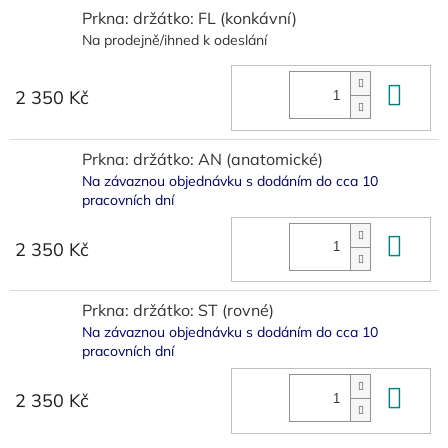
Prkna: držátko: FL (konkávní)
Na prodejně/ihned k odeslání
Do 
2 350 Kč
Prkna: držátko: AN (anatomické)
Na závaznou objednávku s dodáním do cca 10
pracovních dní
Do 
2 350 Kč
Prkna: držátko: ST (rovné)
Na závaznou objednávku s dodáním do cca 10
pracovních dní
Do 
2 350 Kč