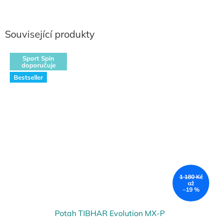
Související produkty
Sport Spin
doporučuje
Bestseller
1 180 Kč
až
–19 %
Potah TIBHAR Evolution MX-P