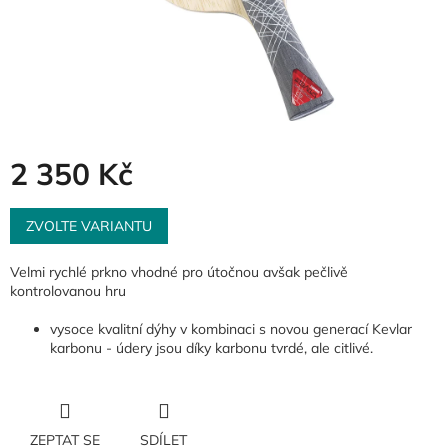
2 350 Kč
Měrná
cena:
ZVOLTE VARIANTU
Velmi rychlé prkno vhodné pro útočnou avšak pečlivě
kontrolovanou hru
vysoce kvalitní dýhy v kombinaci s novou generací Kevlar
karbonu - údery jsou díky karbonu tvrdé, ale citlivé.
ZEPTAT SE
SDÍLET