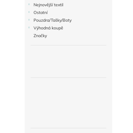
Nejnovější textil
Ostatní
Pouzdra/Tašky/Boty
Výhodná koupě
Značky