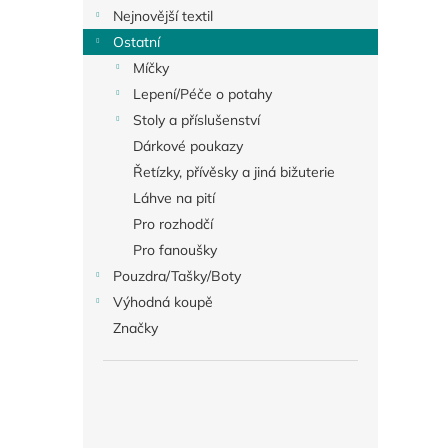
Nejnovější textil
Ostatní
Míčky
Lepení/Péče o potahy
Stoly a příslušenství
Dárkové poukazy
Řetízky, přívěsky a jiná bižuterie
Láhve na pití
Pro rozhodčí
Pro fanoušky
Pouzdra/Tašky/Boty
Výhodná koupě
Značky