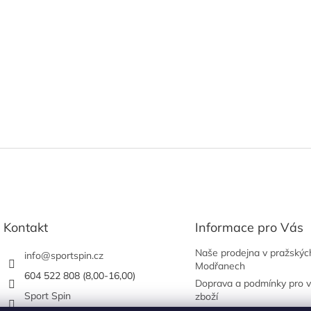
Kontakt
Informace pro Vás
Naše prodejna v pražskýc
info
@
sportspin.cz
Modřanech
604 522 808 (8,00-16,00)
Doprava a podmínky pro v
Sport Spin
zboží