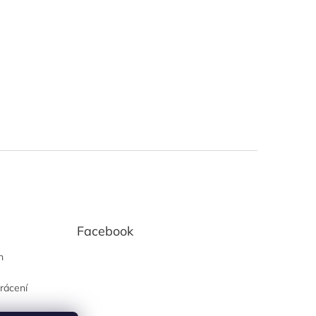
Facebook
h
rácení